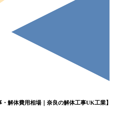
事・解体費用相場｜奈良の解体工事UK工業】