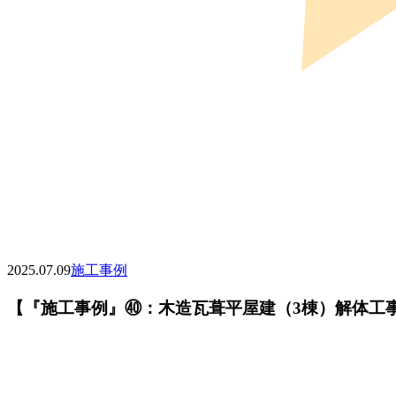
2025.07.09
施工事例
【『施工事例』㊵：木造瓦葺平屋建（3棟）解体工