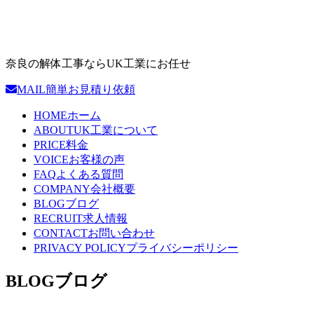
奈良の解体工事ならUK工業にお任せ
MAIL
簡単お見積り依頼
HOME
ホーム
ABOUT
UK工業について
PRICE
料金
VOICE
お客様の声
FAQ
よくある質問
COMPANY
会社概要
BLOG
ブログ
RECRUIT
求人情報
CONTACT
お問い合わせ
PRIVACY POLICY
プライバシーポリシー
BLOG
ブログ