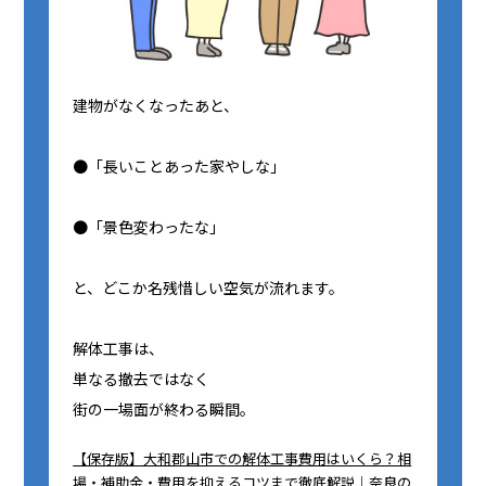
建物がなくなったあと、
●「長いことあった家やしな」
●「景色変わったな」
と、どこか名残惜しい空気が流れます。
解体工事は、
単なる撤去ではなく
街の一場面が終わる瞬間。
【保存版】大和郡山市での解体工事費用はいくら？相
場・補助金・費用を抑えるコツまで徹底解説｜奈良の