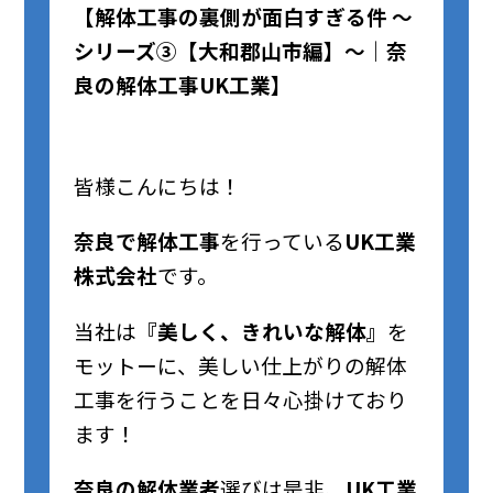
【解体工事の裏側が面白すぎる件 ～
シリーズ③【大和郡山市編】～｜奈
良の解体工事
UK工業
】
皆様こんにちは！
奈良で解体工事
を行っている
UK工業
株式会社
です。
当社は
『美しく、きれいな解体』
を
モットーに、美しい仕上がりの解体
工事を行うことを日々心掛けており
ます！
奈良の解体業者
選びは是非、
UK工業