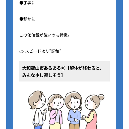
●丁寧に
●静かに
この価値観が強いのも特徴。
👉 スピードより“調和”
大和郡山市あるある⑧【解体が終わると、
みんな少し寂しそう】