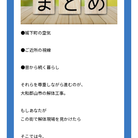
●城下町の空気
●ご近所の視線
●昔から続く暮らし
それらを尊重しながら進むのが、
大和郡山市の解体工事。
もしあなたが
この街で解体現場を見かけたら――
そこでは今、