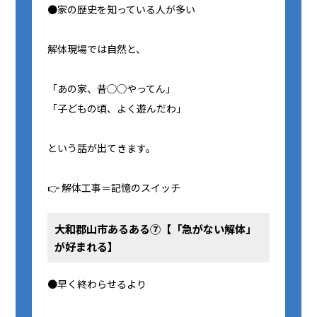
●家の歴史を知っている人が多い
解体現場では自然と、
「あの家、昔◯◯やってん」
「子どもの頃、よく遊んだわ」
という話が出てきます。
👉 解体工事＝記憶のスイッチ
大和郡山市あるある⑦【「急がない解体」
が好まれる】
●早く終わらせるより