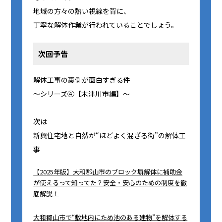
地域の方々の熱い視線を背に、
丁寧な解体作業が行われていることでしょう。
次回予告
解体工事の裏側が面白すぎる件
～シリーズ④【木津川市編】～
次は
新興住宅地と自然が“ほどよく混ざる街”の解体工
事
【2025年版】大和郡山市のブロック塀解体に補助金
が使えるって知ってた？安全・安心のための制度を徹
底解説！
大和郡山市で“敷地内にため池のある建物”を解体する