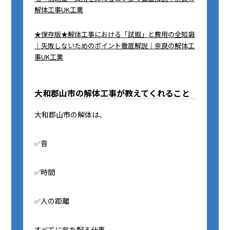
解体工事UK工業
★保存版★解体工事における「試掘」と費用の全知識
｜失敗しないためのポイント徹底解説｜奈良の解体工
事UK工業
大和郡山市の解体工事が教えてくれること
大和郡山市の解体は、
✅音
✅時間
✅人の距離
すべてに気を配る仕事。