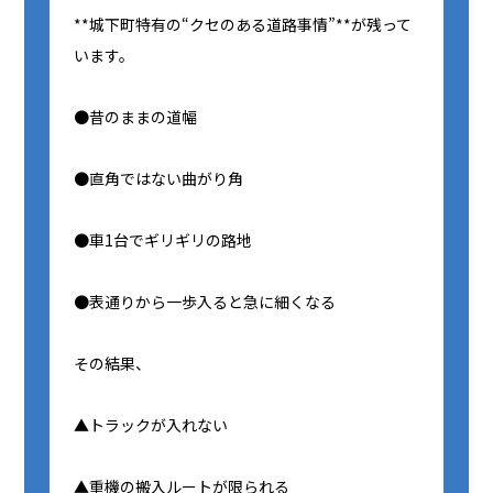
**城下町特有の“クセのある道路事情”**が残って
います。
●昔のままの道幅
●直角ではない曲がり角
●車1台でギリギリの路地
●表通りから一歩入ると急に細くなる
その結果、
▲トラックが入れない
▲重機の搬入ルートが限られる