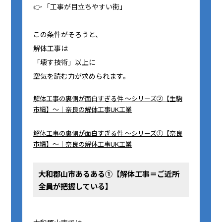
👉 「工事が目立ちやすい街」
この条件がそろうと、
解体工事は
「壊す技術」以上に
空気を読む力が求められます。
解体工事の裏側が面白すぎる件 ～シリーズ②【生駒
市編】～｜奈良の解体工事UK工業
解体工事の裏側が面白すぎる件 ～シリーズ①【奈良
市編】～｜奈良の解体工事UK工業
大和郡山市あるある①【解体工事＝ご近所
全員が把握している】