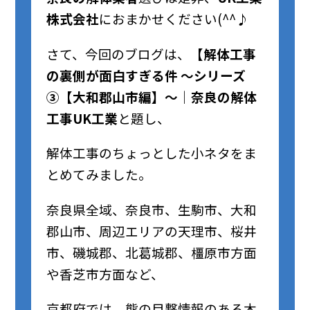
株式会社
におまかせください(^^♪
さて、今回のブログは、
【解体工事
の裏側が面白すぎる件 ～シリーズ
③【大和郡山市編】～｜奈良の解体
工事
UK工業
と題し、
解体工事のちょっとした小ネタをま
とめてみました。
奈良県全域、奈良市、生駒市、大和
郡山市、周辺エリアの天理市、桜井
市、磯城郡、北葛城郡、橿原市方面
や香芝市方面など、
京都府では、熊の目撃情報のある木