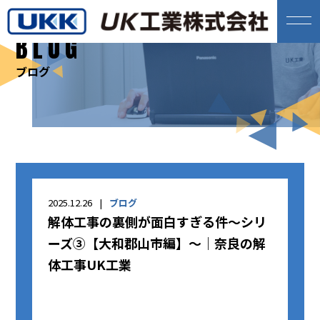
BLOG
ブログ
2025.12.26
ブログ
解体工事の裏側が面白すぎる件～シリ
ーズ③【大和郡山市編】～｜奈良の解
体工事UK工業