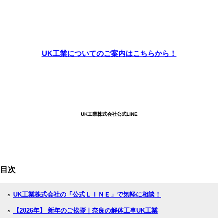
UK工業についてのご案内はこちらから！
UK工業株式会社公式LINE
目次
UK工業株式会社の「公式ＬＩＮＥ」で気軽に相談！
○
【2026年】 新年のご挨拶｜奈良の解体工事UK工業
○