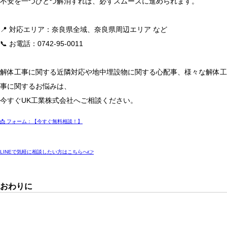
不安を一つひとつ解消すれば、必ずスムーズに進められます。
📍 対応エリア：奈良県全域、奈良県周辺エリア など
📞 お電話：0742-95-0011
解体工事に関する近隣対応や地中埋設物に関する心配事、様々な解体工
事に関するお悩みは、
今すぐUK工業株式会社へご相談ください。
📩 フォーム：【今すぐ無料相談！】
LINEで気軽に相談したい方はこちらへ👉
おわりに