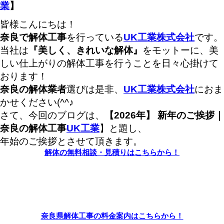
業
】
皆様こんにちは！
奈良で解体工事
を行っている
UK工業株式会社
です。
当社は
『美しく、きれいな解体』
をモットーに、美
しい仕上がりの解体工事を行うことを日々心掛けて
おります！
奈良の解体業者
選びは是非、
UK工業株式会社
におま
かせください(^^♪
さて、今回のブログは、
【2026年】 新年のご挨拶｜
奈良の解体工事
UK工業
】と題し、
年始のご挨拶とさせて頂きます。
解体の無料相談・見積りはこちらから！
奈良県解体工事の料金案内はこちらから！