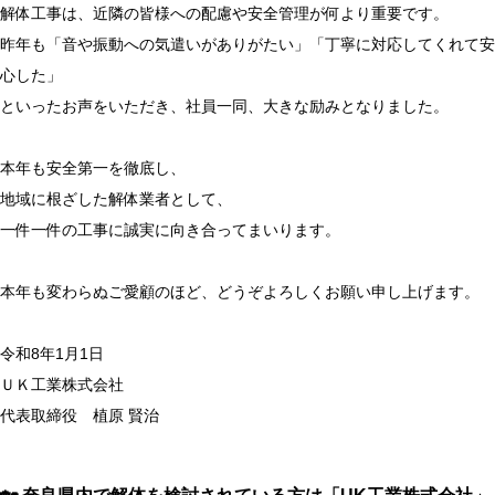
解体工事は、近隣の皆様への配慮や安全管理が何より重要です。
昨年も「音や振動への気遣いがありがたい」「丁寧に対応してくれて安
心した」
といったお声をいただき、社員一同、大きな励みとなりました。
本年も安全第一を徹底し、
地域に根ざした解体業者として、
一件一件の工事に誠実に向き合ってまいります。
本年も変わらぬご愛顧のほど、どうぞよろしくお願い申し上げます。
令和8年1月1日
ＵＫ工業株式会社
代表取締役 植原 賢治