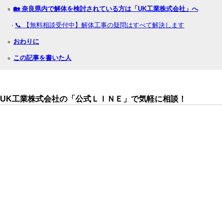
🏡 奈良県内で解体を検討されている方は「UK工業株式会社」へ
○
📞 【無料相談受付中】解体工事の疑問はすべて解決します
・
おわりに
○
この記事を書いた人
○
UK工業株式会社の「公式ＬＩＮＥ」で気軽に相談！