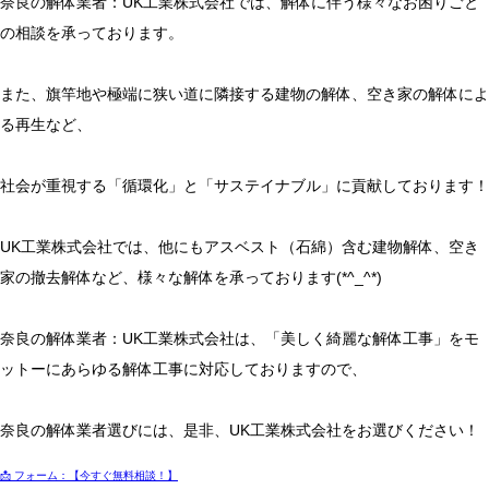
奈良の解体業者：UK工業株式会社では、解体に伴う様々なお困りごと
の相談を承っております。
また、旗竿地や極端に狭い道に隣接する建物の解体、空き家の解体によ
る再生など、
社会が重視する「循環化」と「サステイナブル」に貢献しております！
UK工業株式会社では、他にもアスベスト（石綿）含む建物解体、空き
家の撤去解体など、様々な解体を承っております(*^_^*)
奈良の解体業者：UK工業株式会社は、「美しく綺麗な解体工事」をモ
ットーにあらゆる解体工事に対応しておりますので、
奈良の解体業者選びには、是非、UK工業株式会社をお選びください！
📩 フォーム：【今すぐ無料相談！】