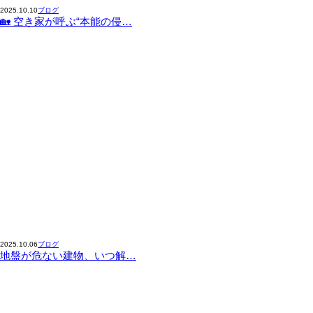
2025.10.10
ブログ
🏡 空き家が呼ぶ“本能の侵…
2025.10.06
ブログ
地盤が危ない建物、いつ解…