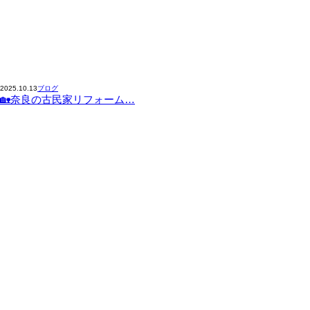
2025.10.13
ブログ
🏡奈良の古民家リフォーム…