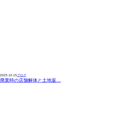
2025.10.15
ブログ
廃業時の店舗解体と土地返…