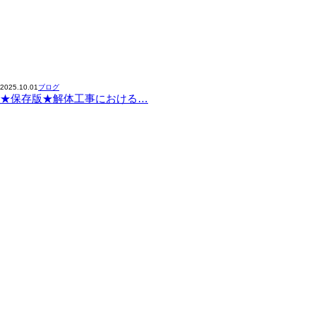
2025.10.01
ブログ
★保存版★解体工事における…