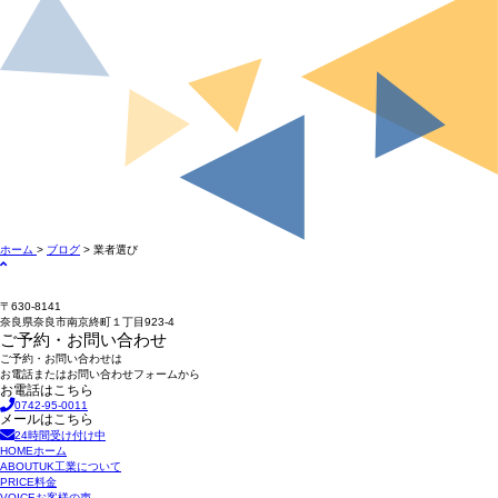
ホーム
>
ブログ
> 業者選び
〒630-8141
奈良県奈良市南京終町１丁目923-4
ご予約・お問い合わせ
ご予約・お問い合わせは
お電話またはお問い合わせフォームから
お電話はこちら
0742-95-0011
メールはこちら
24時間受け付け中
HOME
ホーム
ABOUT
UK工業について
PRICE
料金
VOICE
お客様の声