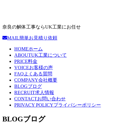
奈良の解体工事ならUK工業にお任せ
MAIL
簡単お見積り依頼
HOME
ホーム
ABOUT
UK工業について
PRICE
料金
VOICE
お客様の声
FAQ
よくある質問
COMPANY
会社概要
BLOG
ブログ
RECRUIT
求人情報
CONTACT
お問い合わせ
PRIVACY POLICY
プライバシーポリシー
BLOG
ブログ